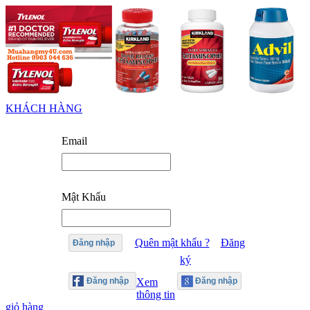
KHÁCH HÀNG
Email
Mật Khẩu
Quên mật khẩu ?
Đăng
Đăng nhập
ký
Xem
thông tin
giỏ hàng