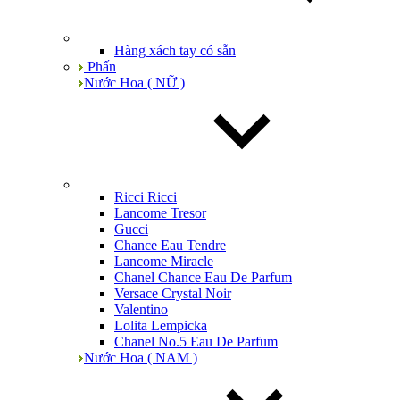
Hàng xách tay có sẵn
Phấn
Nước Hoa ( NỮ )
Ricci Ricci
Lancome Tresor
Gucci
Chance Eau Tendre
Lancome Miracle
Chanel Chance Eau De Parfum
Versace Crystal Noir
Valentino
Lolita Lempicka
Chanel No.5 Eau De Parfum
Nước Hoa ( NAM )