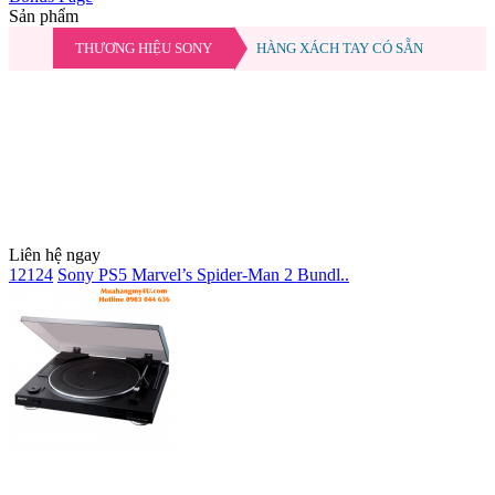
Sản phẩm
THƯƠNG HIỆU SONY
HÀNG XÁCH TAY CÓ SẴN
Liên hệ ngay
12124
Sony PS5 Marvel’s Spider-Man 2 Bundl..