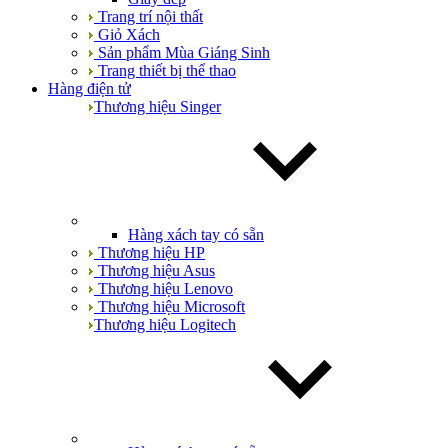
Trang trí nội thất
Giỏ Xách
Sản phẩm Mùa Giáng Sinh
Trang thiết bị thể thao
Hàng điện tử
Thương hiệu Singer
Hàng xách tay có sẵn
Thương hiệu HP
Thương hiệu Asus
Thương hiệu Lenovo
Thương hiệu Microsoft
Thương hiệu Logitech