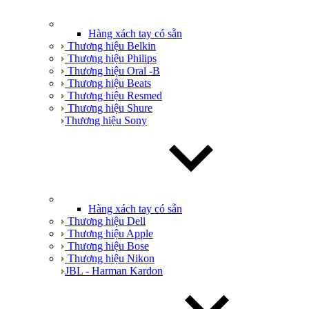
Hàng xách tay có sẵn
Thương hiệu Belkin
Thương hiệu Philips
Thương hiệu Oral -B
Thương hiệu Beats
Thương hiệu Resmed
Thương hiệu Shure
Thương hiệu Sony
Hàng xách tay có sẵn
Thương hiệu Dell
Thương hiệu Apple
Thương hiệu Bose
Thương hiệu Nikon
JBL - Harman Kardon