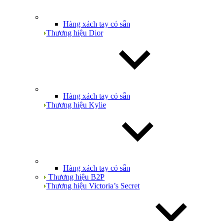
Hàng xách tay có sẵn
Thương hiệu Dior
Hàng xách tay có sẵn
Thương hiệu Kylie
Hàng xách tay có sẵn
Thương hiệu B2P
Thương hiệu Victoria’s Secret