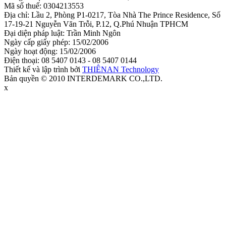
Mã số thuế: 0304213553
Địa chỉ: Lầu 2, Phòng P1-0217, Tòa Nhà The Prince Residence, Số
17-19-21 Nguyễn Văn Trỗi, P.12, Q.Phú Nhuận TPHCM
Đại diện pháp luật: Trần Minh Ngôn
Ngày cấp giấy phép: 15/02/2006
Ngày hoạt động: 15/02/2006
Điện thoại: 08 5407 0143 - 08 5407 0144
Thiết kế và lập trình bởi
THIÊNAN Technology
Bản quyền © 2010 INTERDEMARK CO.,LTD.
x