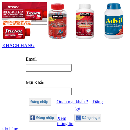
KHÁCH HÀNG
Email
Mật Khẩu
Quên mật khẩu ?
Đăng
Đăng nhập
ký
Xem
thông tin
giỏ hàng