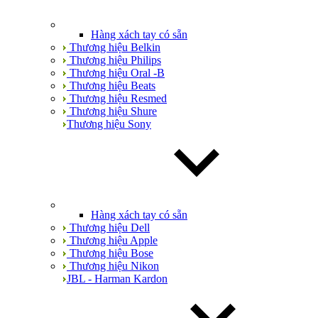
Hàng xách tay có sẵn
Thương hiệu Belkin
Thương hiệu Philips
Thương hiệu Oral -B
Thương hiệu Beats
Thương hiệu Resmed
Thương hiệu Shure
Thương hiệu Sony
Hàng xách tay có sẵn
Thương hiệu Dell
Thương hiệu Apple
Thương hiệu Bose
Thương hiệu Nikon
JBL - Harman Kardon