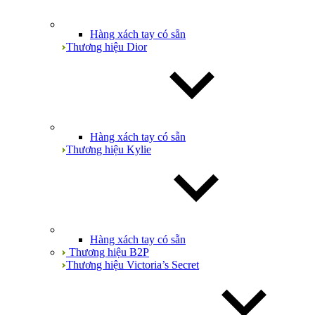
Hàng xách tay có sẵn
Thương hiệu Dior
Hàng xách tay có sẵn
Thương hiệu Kylie
Hàng xách tay có sẵn
Thương hiệu B2P
Thương hiệu Victoria’s Secret