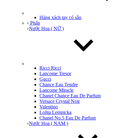
Hàng xách tay có sẵn
Phấn
Nước Hoa ( NỮ )
Ricci Ricci
Lancome Tresor
Gucci
Chance Eau Tendre
Lancome Miracle
Chanel Chance Eau De Parfum
Versace Crystal Noir
Valentino
Lolita Lempicka
Chanel No.5 Eau De Parfum
Nước Hoa ( NAM )