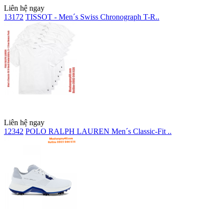
Liên hệ ngay
13172
TISSOT - Men´s Swiss Chronograph T-R..
Liên hệ ngay
12342
POLO RALPH LAUREN Men´s Classic-Fit ..