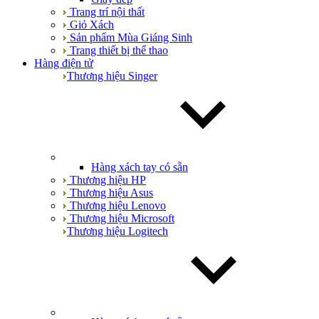
Trang trí nội thất
Giỏ Xách
Sản phẩm Mùa Giáng Sinh
Trang thiết bị thể thao
Hàng điện tử
Thương hiệu Singer
Hàng xách tay có sẵn
Thương hiệu HP
Thương hiệu Asus
Thương hiệu Lenovo
Thương hiệu Microsoft
Thương hiệu Logitech