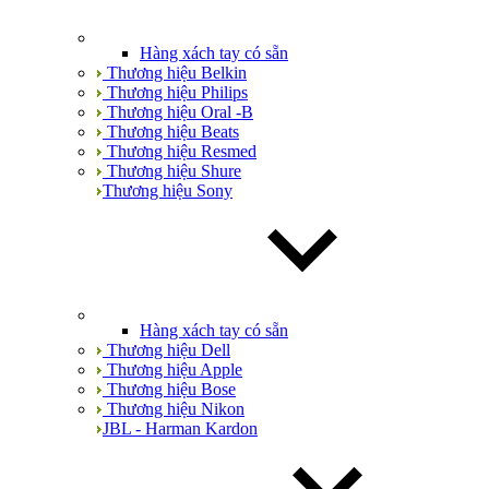
Hàng xách tay có sẵn
Thương hiệu Belkin
Thương hiệu Philips
Thương hiệu Oral -B
Thương hiệu Beats
Thương hiệu Resmed
Thương hiệu Shure
Thương hiệu Sony
Hàng xách tay có sẵn
Thương hiệu Dell
Thương hiệu Apple
Thương hiệu Bose
Thương hiệu Nikon
JBL - Harman Kardon