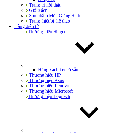
Trang trí nội thất
Giỏ Xách
Sản phẩm Mùa Giáng Sinh
Trang thiết bị thể thao
Hàng điện tử
Thương hiệu Singer
Hàng xách tay có sẵn
Thương hiệu HP
Thương hiệu Asus
Thương hiệu Lenovo
Thương hiệu Microsoft
Thương hiệu Logitech