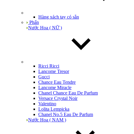
Hàng xách tay có sẵn
Phấn
Nước Hoa ( NỮ )
Ricci Ricci
Lancome Tresor
Gucci
Chance Eau Tendre
Lancome Miracle
Chanel Chance Eau De Parfum
Versace Crystal Noir
Valentino
Lolita Lempicka
Chanel No.5 Eau De Parfum
Nước Hoa ( NAM )