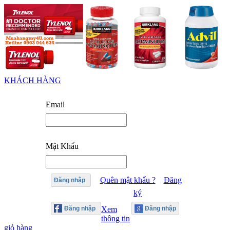
KHÁCH HÀNG
Email
Mật Khẩu
Quên mật khẩu ?
Đăng
Đăng nhập
ký
Xem
thông tin
giỏ hàng