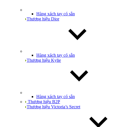
Hàng xách tay có sẵn
Thương hiệu Dior
Hàng xách tay có sẵn
Thương hiệu Kylie
Hàng xách tay có sẵn
Thương hiệu B2P
Thương hiệu Victoria’s Secret