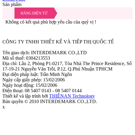
Sản phẩm
HÀNG ĐIỆN TỬ
Không có kết quả phù hợp yêu cầu của quý vị !
Ẩn
CÔNG TY TNHH THIẾT KẾ VÀ TIẾP THỊ QUỐC TẾ
Tên giao dịch: INTERDEMARK CO.,LTD
Mã số thuế: 0304213553
Địa chỉ: Lầu 2, Phòng P1-0217, Tòa Nhà The Prince Residence, Số
17-19-21 Nguyễn Văn Trỗi, P.12, Q.Phú Nhuận TPHCM
Đại diện pháp luật: Trần Minh Ngôn
Ngày cấp giấy phép: 15/02/2006
Ngày hoạt động: 15/02/2006
Điện thoại: 08 5407 0143 - 08 5407 0144
Thiết kế và lập trình bởi
THIÊNAN Technology
Bản quyền © 2010 INTERDEMARK CO.,LTD.
x