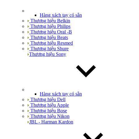
Hàng xách tay có sẵn
Thương hiệu Belkin
Thương hiệu Philips
Thương hiệu Oral -B
Thương hiệu Beats
Thương hiệu Resmed
Thương hiệu Shure
Thương hiệu Sony
Hàng xách tay có sẵn
Thương hiệu Dell
Thương hiệu Apple
Thương hiệu Bose
Thương hiệu Nikon
JBL - Harman Kardon