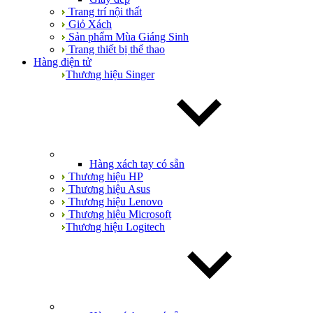
Trang trí nội thất
Giỏ Xách
Sản phẩm Mùa Giáng Sinh
Trang thiết bị thể thao
Hàng điện tử
Thương hiệu Singer
Hàng xách tay có sẵn
Thương hiệu HP
Thương hiệu Asus
Thương hiệu Lenovo
Thương hiệu Microsoft
Thương hiệu Logitech