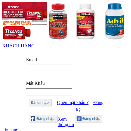
KHÁCH HÀNG
Email
Mật Khẩu
Quên mật khẩu ?
Đăng
Đăng nhập
ký
Xem
thông tin
giỏ hàng