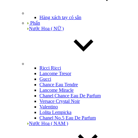
Hàng xách tay có sẵn
Phấn
Nước Hoa ( NỮ )
Ricci Ricci
Lancome Tresor
Gucci
Chance Eau Tendre
Lancome Miracle
Chanel Chance Eau De Parfum
Versace Crystal Noir
Valentino
Lolita Lempicka
Chanel No.5 Eau De Parfum
Nước Hoa ( NAM )