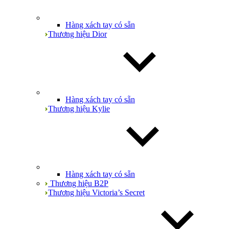
Hàng xách tay có sẵn
Thương hiệu Dior
Hàng xách tay có sẵn
Thương hiệu Kylie
Hàng xách tay có sẵn
Thương hiệu B2P
Thương hiệu Victoria’s Secret