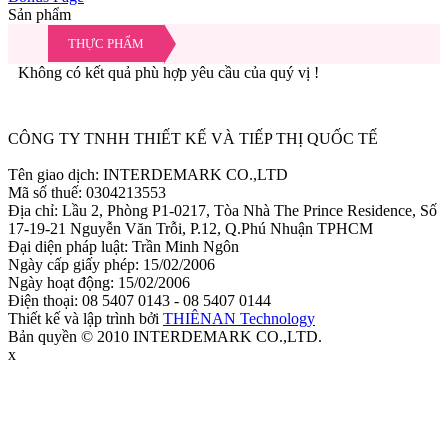
Sản phẩm
THỰC PHẨM
Không có kết quả phù hợp yêu cầu của quý vị !
Ẩn
CÔNG TY TNHH THIẾT KẾ VÀ TIẾP THỊ QUỐC TẾ
Tên giao dịch: INTERDEMARK CO.,LTD
Mã số thuế: 0304213553
Địa chỉ: Lầu 2, Phòng P1-0217, Tòa Nhà The Prince Residence, Số
17-19-21 Nguyễn Văn Trỗi, P.12, Q.Phú Nhuận TPHCM
Đại diện pháp luật: Trần Minh Ngôn
Ngày cấp giấy phép: 15/02/2006
Ngày hoạt động: 15/02/2006
Điện thoại: 08 5407 0143 - 08 5407 0144
Thiết kế và lập trình bởi
THIÊNAN Technology
Bản quyền © 2010 INTERDEMARK CO.,LTD.
x