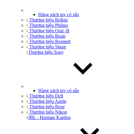
Hàng xách tay có sẵn
Thương hiệu Belkin
Thương hiệu Philips
Thương hiệu Oral -B
Thương hiệu Beats
Thương hiệu Resmed
Thương hiệu Shure
Thương hiệu Sony
Hàng xách tay có sẵn
Thương hiệu Dell
Thương hiệu Apple
Thương hiệu Bose
Thương hiệu Nikon
JBL - Harman Kardon