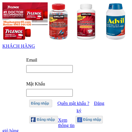
KHÁCH HÀNG
Email
Mật Khẩu
Quên mật khẩu ?
Đăng
Đăng nhập
ký
Xem
thông tin
giỏ hàng