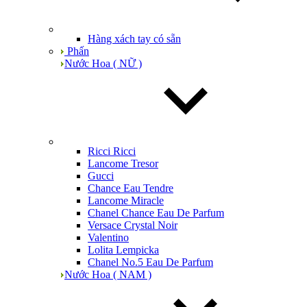
Hàng xách tay có sẵn
Phấn
Nước Hoa ( NỮ )
Ricci Ricci
Lancome Tresor
Gucci
Chance Eau Tendre
Lancome Miracle
Chanel Chance Eau De Parfum
Versace Crystal Noir
Valentino
Lolita Lempicka
Chanel No.5 Eau De Parfum
Nước Hoa ( NAM )