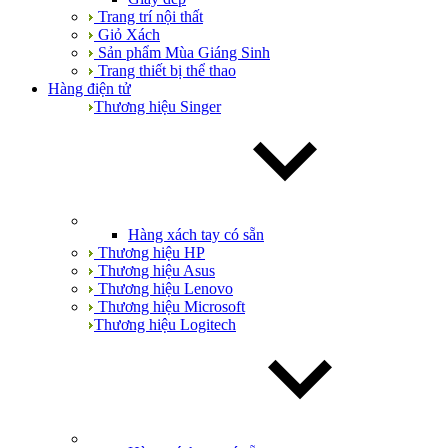
Trang trí nội thất
Giỏ Xách
Sản phẩm Mùa Giáng Sinh
Trang thiết bị thể thao
Hàng điện tử
Thương hiệu Singer
Hàng xách tay có sẵn
Thương hiệu HP
Thương hiệu Asus
Thương hiệu Lenovo
Thương hiệu Microsoft
Thương hiệu Logitech