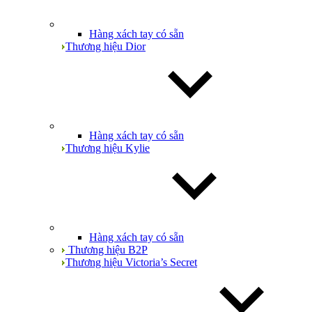
Hàng xách tay có sẵn
Thương hiệu Dior
Hàng xách tay có sẵn
Thương hiệu Kylie
Hàng xách tay có sẵn
Thương hiệu B2P
Thương hiệu Victoria’s Secret