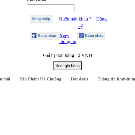
Quên mật khẩu ?
Đăng
Đăng nhập
ký
Xem
thông tin
Giá trị đơn hàng : 0 VNĐ
n mãi
Sản Phẩm Ưa Chuộng
Hot deals
Thông tin khuyến m