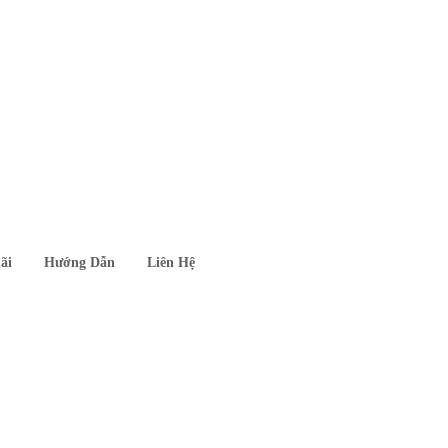
ãi
Hướng Dẫn
Liên Hệ