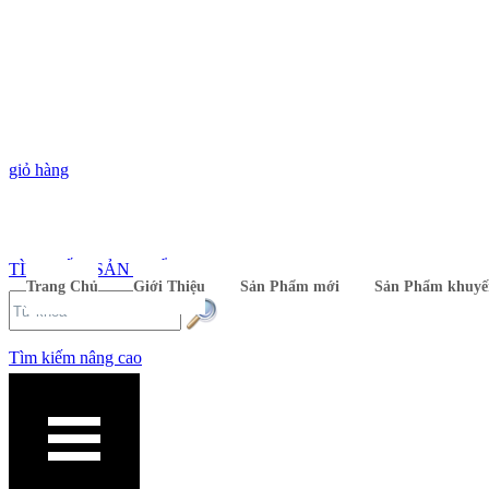
giỏ hàng
TÌM KIẾM SẢN PHẨM
Trang Chủ
Giới Thiệu
Sản Phẩm mới
Sản Phẩm khuyế
Tìm kiếm nâng cao