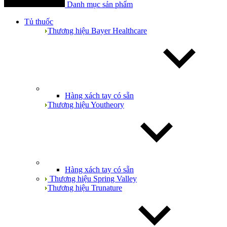
Danh mục sản phẩm
Tủ thuốc
Thương hiệu Bayer Healthcare
Hàng xách tay có sẵn
Thương hiệu Youtheory
Hàng xách tay có sẵn
Thương hiệu Spring Valley
Thương hiệu Trunature